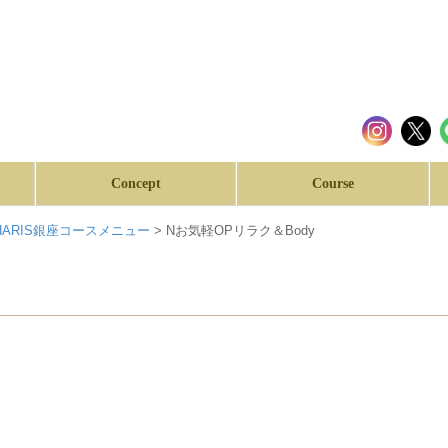
Concept
Course
HARIS銀座コースメニュー
>
Nお気軽OPリラク＆Body