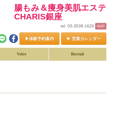
腸もみ＆痩身美肌エステ
CHARIS銀座
tel: 03-3538-1620
MAP
▶体験予約案内
▶ 営業カレンダー
Voice
Recruit