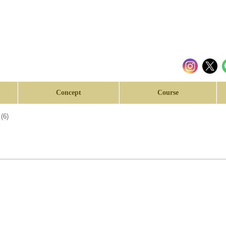
Concept
Course
6)