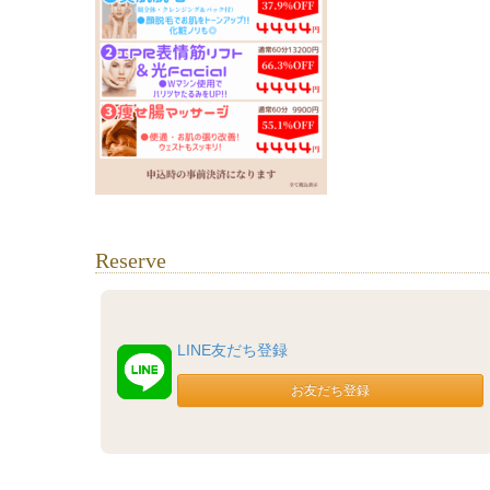
Reserve
LINE友だち登録