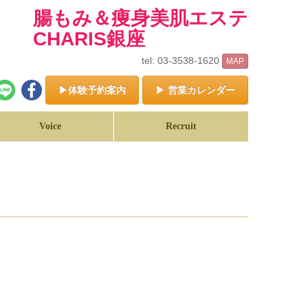
腸もみ＆痩身美肌エステ
CHARIS銀座
tel: 03-3538-1620
MAP
▶体験予約案内
▶ 営業カレンダー
Voice
Recruit