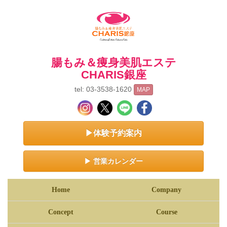
腸もみ＆痩身美肌エステ
CHARIS銀座
tel: 03-3538-1620
MAP
▶体験予約案内
▶ 営業カレンダー
Home
Company
Concept
Course