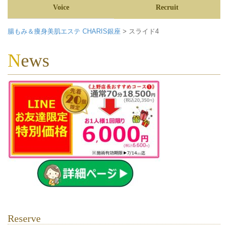
Voice
Recruit
腸もみ＆痩身美肌エステ CHARIS銀座
>
スライド4
News
Reserve