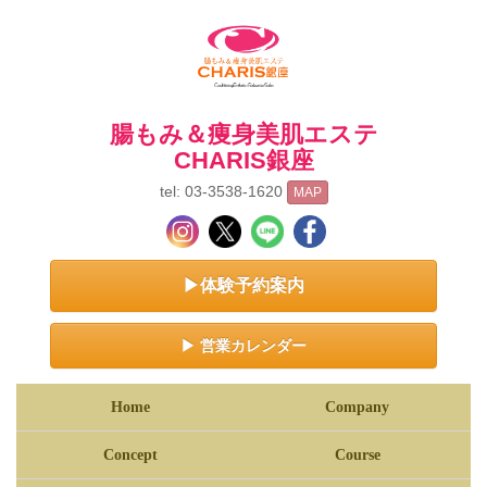
腸もみ＆痩身美肌エステ
CHARIS銀座
tel: 03-3538-1620
MAP
▶体験予約案内
▶ 営業カレンダー
Home
Company
Concept
Course