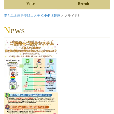
Voice
Recruit
腸もみ＆痩身美肌エステ CHARIS銀座
>
スライド5
News