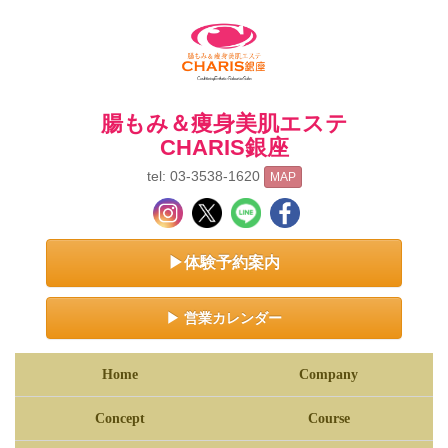
腸もみ＆痩身美肌エステ
CHARIS銀座
tel: 03-3538-1620
MAP
▶体験予約案内
▶ 営業カレンダー
Home
Company
Concept
Course