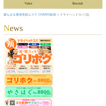
Voice
Recruit
腸もみ＆痩身美肌エステ CHARIS銀座
>
ドライヘッドスパ (1)
News