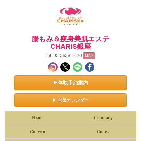
腸もみ＆痩身美肌エステ
CHARIS銀座
tel: 03-3538-1620
MAP
▶体験予約案内
▶ 営業カレンダー
Home
Company
Concept
Course