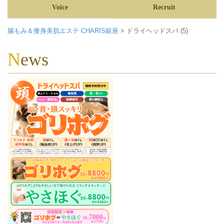
Voice
Recruit
腸もみ＆痩身美肌エステ CHARIS銀座
>
ドライヘッドスパ (5)
News