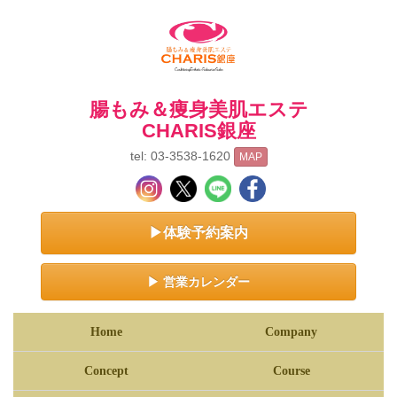
腸もみ＆痩身美肌エステ
CHARIS銀座
tel: 03-3538-1620
MAP
▶体験予約案内
▶ 営業カレンダー
Home
Company
Concept
Course