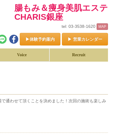
腸もみ＆痩身美肌エステ
CHARIS銀座
tel: 03-3538-1620
MAP
▶体験予約案内
▶ 営業カレンダー
Voice
Recruit
場で通わせて頂くことを決めました！次回の施術も楽しみ