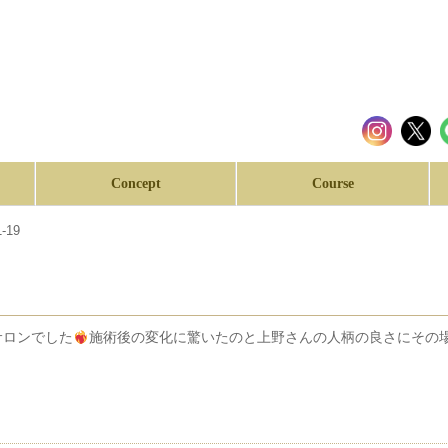
Concept
Course
1-19
サロンでした
施術後の変化に驚いたのと上野さんの人柄の良さにその