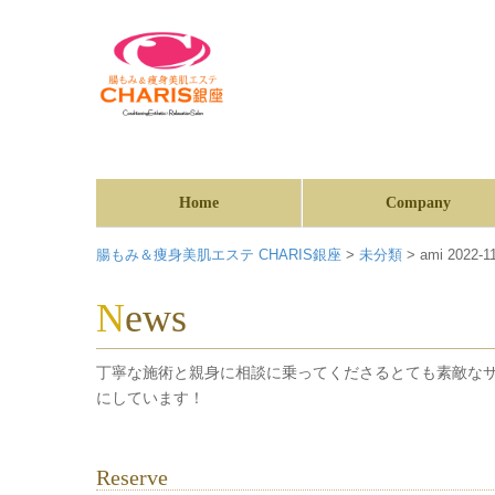
Home
Company
腸もみ＆痩身美肌エステ CHARIS銀座
>
未分類
>
ami 2022-1
News
丁寧な施術と親身に相談に乗ってくださるとても素敵な
にしています！
Reserve