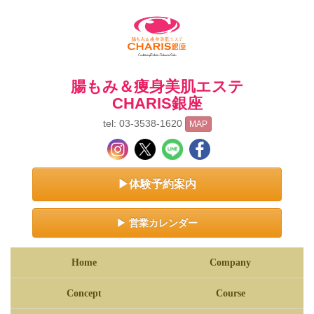
腸もみ＆痩身美肌エステ
CHARIS銀座
tel: 03-3538-1620
MAP
▶体験予約案内
▶ 営業カレンダー
Home
Company
Concept
Course