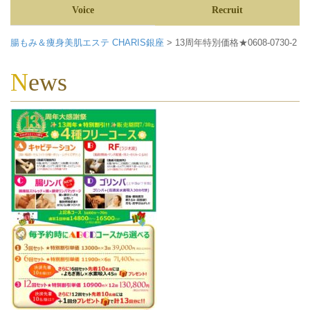
Voice
Recruit
腸もみ＆痩身美肌エステ CHARIS銀座
>
13周年特別価格★0608-0730-2
News