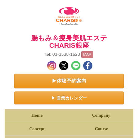
腸もみ＆痩身美肌エステ
CHARIS銀座
tel: 03-3538-1620
MAP
▶体験予約案内
▶ 営業カレンダー
Home
Company
Concept
Course