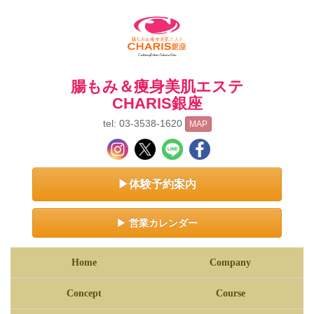
腸もみ＆痩身美肌エステ
CHARIS銀座
tel: 03-3538-1620
MAP
▶体験予約案内
▶ 営業カレンダー
Home
Company
Concept
Course