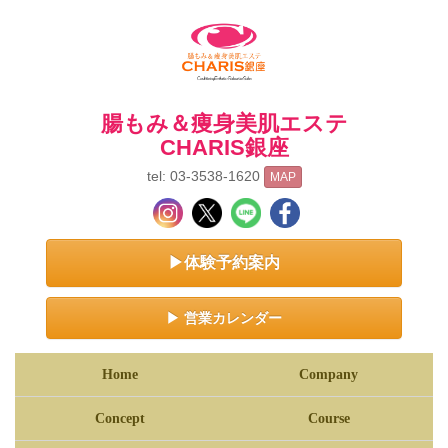
腸もみ＆痩身美肌エステ
CHARIS銀座
tel: 03-3538-1620
MAP
▶体験予約案内
▶ 営業カレンダー
Home
Company
Concept
Course