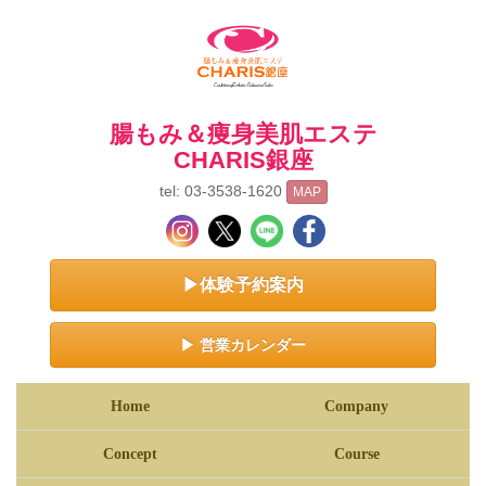
腸もみ＆痩身美肌エステ
CHARIS銀座
tel: 03-3538-1620
MAP
▶体験予約案内
▶ 営業カレンダー
Home
Company
Concept
Course