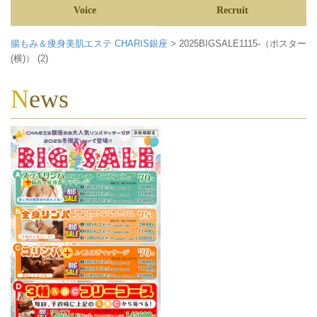
Voice
Recruit
腸もみ＆痩身美肌エステ CHARIS銀座
>
2025BIGSALE1115-（ポスター
(横)） (2)
News