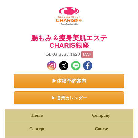
腸もみ＆痩身美肌エステ
CHARIS銀座
tel: 03-3538-1620
MAP
▶体験予約案内
▶ 営業カレンダー
Home
Company
Concept
Course