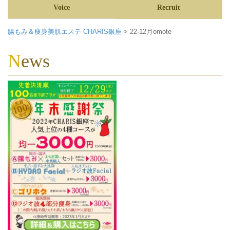
Voice
Recruit
腸もみ＆痩身美肌エステ CHARIS銀座
>
22-12月omote
News