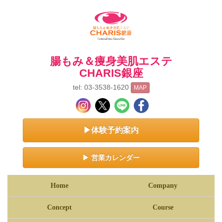
腸もみ＆痩身美肌エステ
CHARIS銀座
tel: 03-3538-1620
MAP
▶体験予約案内
▶ 営業カレンダー
Home
Company
Concept
Course