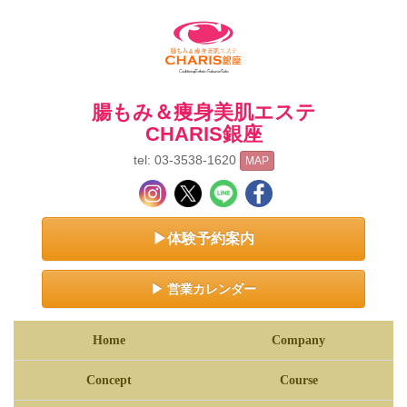
腸もみ＆痩身美肌エステ
CHARIS銀座
tel: 03-3538-1620
MAP
▶体験予約案内
▶ 営業カレンダー
Home
Company
Concept
Course