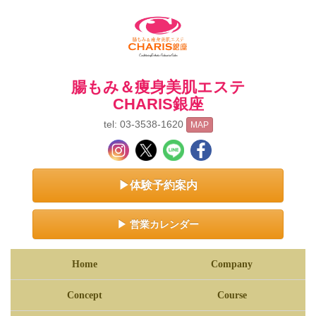
腸もみ＆痩身美肌エステ
CHARIS銀座
tel: 03-3538-1620
MAP
▶体験予約案内
▶ 営業カレンダー
Home
Company
Concept
Course