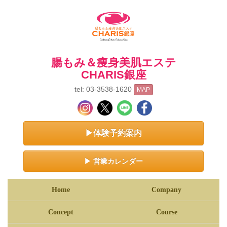
腸もみ＆痩身美肌エステ
CHARIS銀座
tel: 03-3538-1620
MAP
▶体験予約案内
▶ 営業カレンダー
Home
Company
Concept
Course