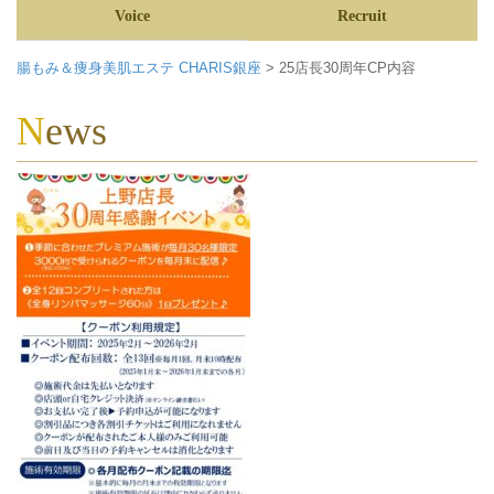
Voice
Recruit
腸もみ＆痩身美肌エステ CHARIS銀座
>
25店長30周年CP内容
News