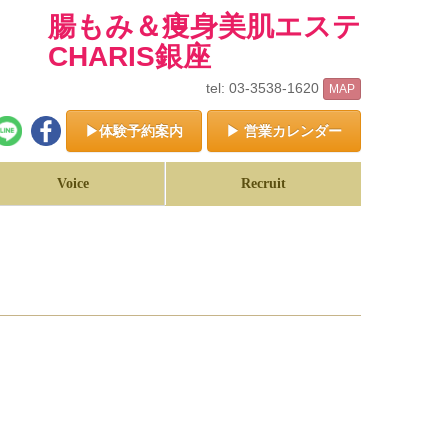
腸もみ＆痩身美肌エステ
CHARIS銀座
tel: 03-3538-1620
MAP
▶体験予約案内
▶ 営業カレンダー
Voice
Recruit