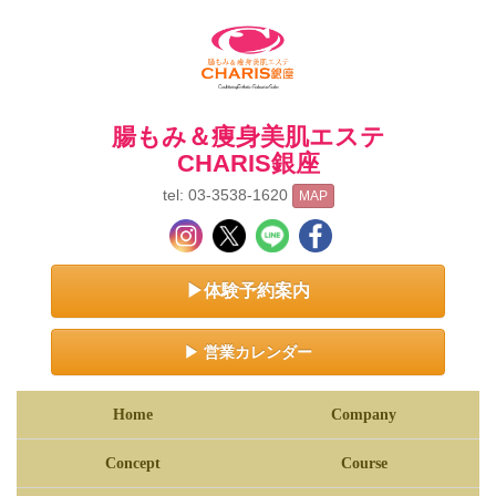
腸もみ＆痩身美肌エステ
CHARIS銀座
tel: 03-3538-1620
MAP
▶体験予約案内
▶ 営業カレンダー
Home
Company
Concept
Course