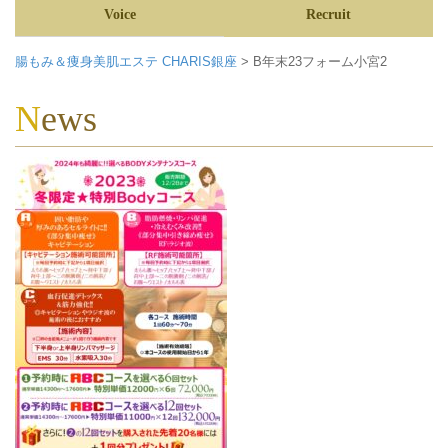
Voice
Recruit
腸もみ＆痩身美肌エステ CHARIS銀座
>
B年末23フォーム小宮2
News