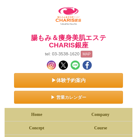
腸もみ＆痩身美肌エステ
CHARIS銀座
tel: 03-3538-1620
MAP
▶体験予約案内
▶ 営業カレンダー
Home
Company
Concept
Course