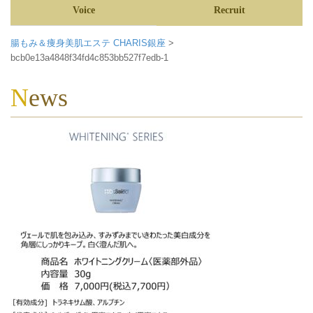
Voice
Recruit
腸もみ＆痩身美肌エステ CHARIS銀座
>
bcb0e13a4848f34fd4c853bb527f7edb-1
News