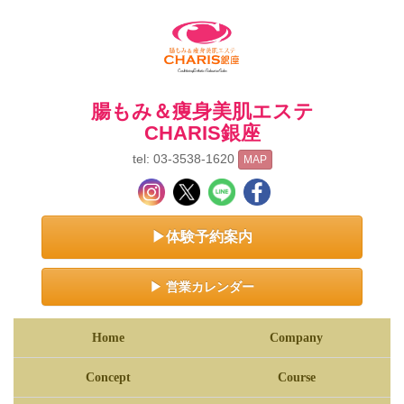
腸もみ＆痩身美肌エステ
CHARIS銀座
tel: 03-3538-1620
MAP
▶体験予約案内
▶ 営業カレンダー
Home
Company
Concept
Course