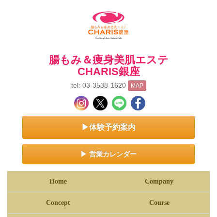
腸もみ＆痩身美肌エステ
CHARIS銀座
tel: 03-3538-1620
MAP
▶体験予約案内
▶ 営業カレンダー
Home
Company
Concept
Course