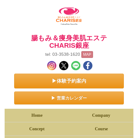
腸もみ＆痩身美肌エステ
CHARIS銀座
tel: 03-3538-1620
MAP
▶体験予約案内
▶ 営業カレンダー
Home
Company
Concept
Course