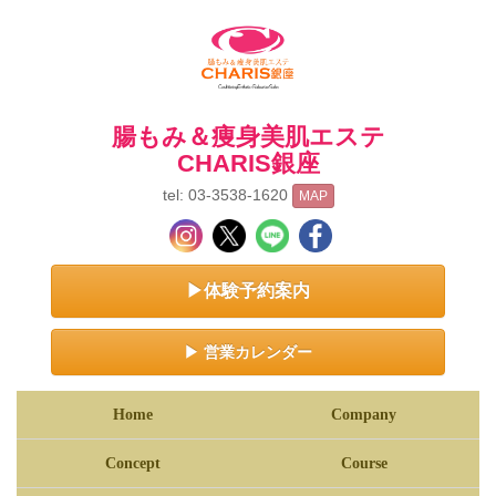
腸もみ＆痩身美肌エステ
CHARIS銀座
tel: 03-3538-1620
MAP
▶体験予約案内
▶ 営業カレンダー
Home
Company
Concept
Course