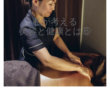
私が考える
美容と健康とは⑥