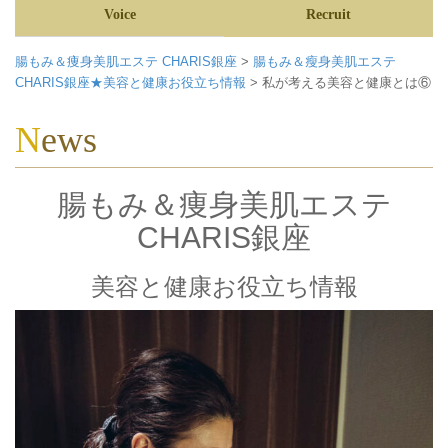
Voice
Recruit
腸もみ＆痩身美肌エステ CHARIS銀座
>
腸もみ＆瘦身美肌エステ
CHARIS銀座★美容と健康お役立ち情報
>
私が考える美容と健康とは⑥
News
腸もみ＆痩身美肌エステ
CHARIS銀座
美容と健康お役立ち情報