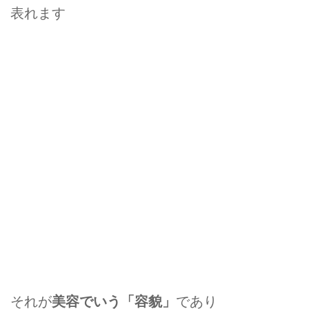
表れます
それが
美容でいう「容貌」
であり