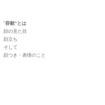
”
容貌”とは
顔の見た目
顔立ち
そして
顔つき・表情のこと