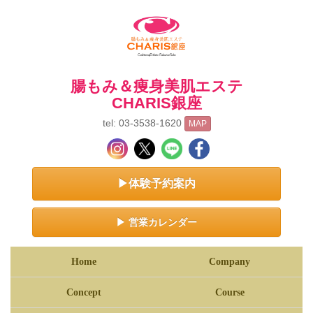
腸もみ＆痩身美肌エステ
CHARIS銀座
tel: 03-3538-1620
MAP
▶体験予約案内
▶ 営業カレンダー
Home
Company
Concept
Course