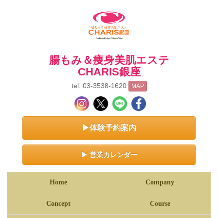
腸もみ＆痩身美肌エステ
CHARIS銀座
tel: 03-3538-1620
MAP
▶体験予約案内
▶ 営業カレンダー
Home
Company
Concept
Course