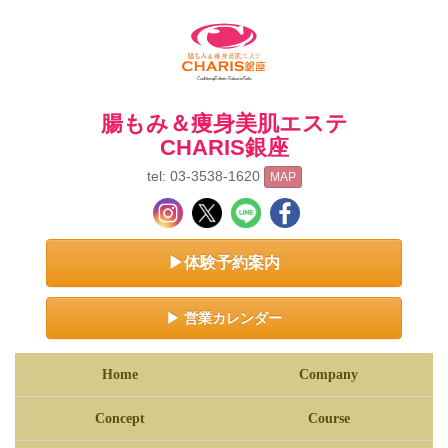
腸もみ＆痩身美肌エステ
CHARIS銀座
tel: 03-3538-1620
MAP
▶体験予約案内
▶ 営業カレンダー
Home
Company
Concept
Course