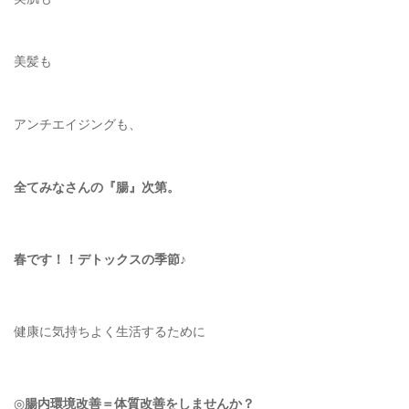
美髪も
アンチエイジングも、
全てみなさんの『腸』次第。
春です！！デトックスの季節♪
健康に気持ちよく生活するために
◎
腸内環境改善＝体質改善をしませんか？