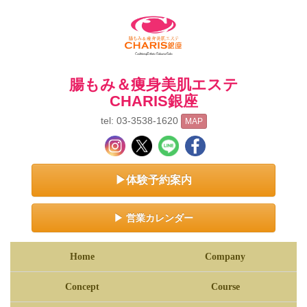
腸もみ＆痩身美肌エステ
CHARIS銀座
tel: 03-3538-1620
MAP
▶体験予約案内
▶ 営業カレンダー
Home
Company
Concept
Course