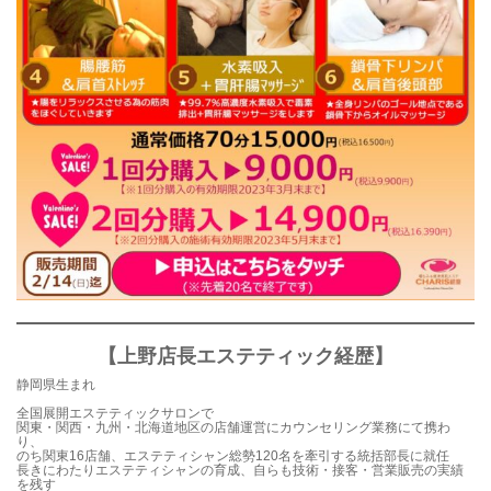
【上野店長エステティック経歴】
静岡県生まれ
全国展開エステティックサロンで
関東・関西・九州・北海道地区の店舗運営にカウンセリング業務にて携わ
り、
のち関東16店舗、エステティシャン総勢120名を牽引する統括部長に就任
長きにわたりエステティシャンの育成、自らも技術・接客・営業販売の実績
を残す