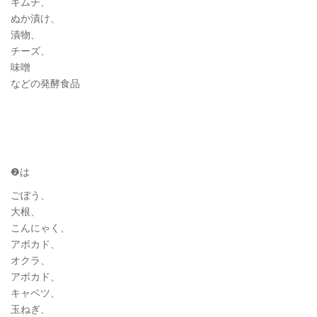
キムチ、
ぬか漬け、
漬物、
チーズ、
味噌
などの発酵食品
❷は
ごぼう、
大根、
こんにゃく、
アボカド、
オクラ、
アボカド、
キャベツ、
玉ねぎ、