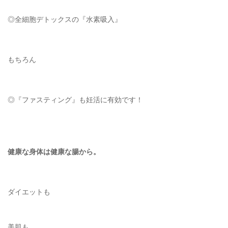
◎全細胞デトックスの『水素吸入』
もちろん
◎『ファスティング』も妊活に有効です！
健康な身体は健康な腸から。
ダイエットも
美肌も