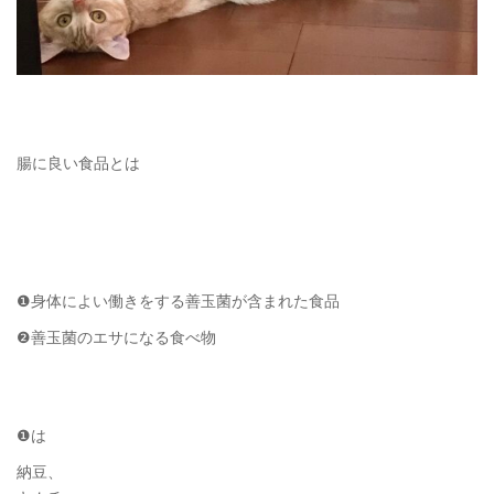
腸に良い食品とは
❶身体によい働きをする善玉菌が含まれた食品
❷善玉菌のエサになる食べ物
❶は
納豆、