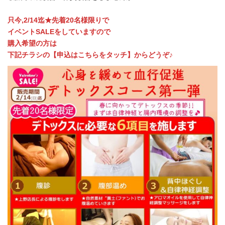
只今,2/14迄★先着20名様限りで
イベントSALEをしていますので
購入希望の方は
下記チラシの【申込はこちらをタッチ】からどうぞ♪