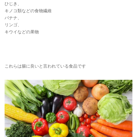
ひじき、
キノコ類などの食物繊維
バナナ、
リンゴ、
キウイなどの果物
これらは腸に良いと言われている食品です