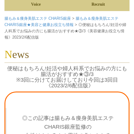
Voice
Recruit
腸もみ＆痩身美肌エステ CHARIS銀座
>
腸もみ＆瘦身美肌エステ
CHARIS銀座★美容と健康お役立ち情報
>
◎便秘はもちろん!妊活や婦
人科系でお悩みの方にも腸活がおすすめ★③/3《美容健康お役立ち情
報》2023/2/6配信版
News
便秘はもちろん!妊活や婦人科系でお悩みの方にも
腸活がおすすめ★③/3
※3回に分けてお届けしており今回は3回目
《2023/2/6配信版》
◎この記事は腸もみ＆痩身美肌エステ
CHARIS銀座監修の