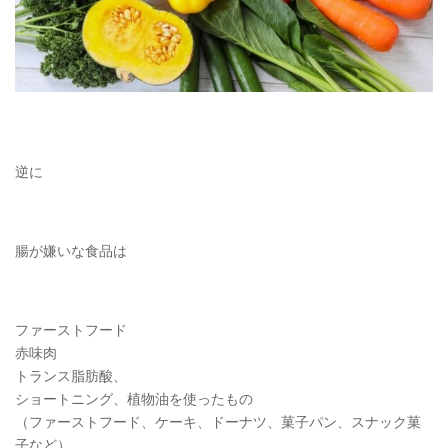
逆に
腸が嫌いな食品は
ファーストフード
赤味肉
トランス脂肪酸、
ショートニング、植物油を使ったもの
（ファーストフード、ケーキ、ドーナツ、菓子パン、スナック菓
子など）