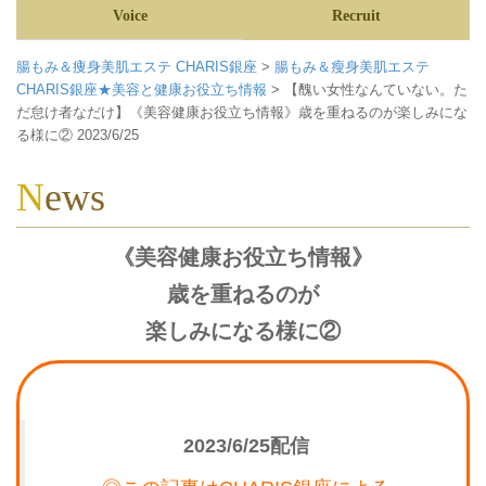
Voice
Recruit
腸もみ＆痩身美肌エステ CHARIS銀座
>
腸もみ＆瘦身美肌エステ
CHARIS銀座★美容と健康お役立ち情報
>
【醜い女性なんていない。た
だ怠け者なだけ】《美容健康お役立ち情報》歳を重ねるのが楽しみにな
る様に② 2023/6/25
News
《美容健康お役立ち情報》
歳を重ねるのが
楽しみになる様に②
2023/6/25配信