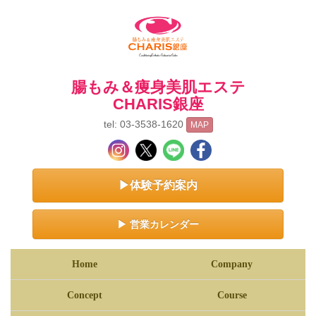
腸もみ＆痩身美肌エステ
CHARIS銀座
tel: 03-3538-1620
MAP
▶体験予約案内
▶ 営業カレンダー
Home
Company
Concept
Course