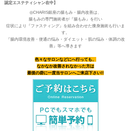
認定エステティシャン在中】
◎CHARIS銀座の腸もみ・腸内改善は、
腸もみの専門施術者が『腸もみ』を行い
症状により『ファスティング』を組み合わせた痩身施術も行いま
す。
『腸内環境改善・便通の悩み・ダイエット・肌の悩み・体調の改
善』等へ導きます
色々なサロンなどにへ行っても、
なかなか改善されなかった方は
最後の砦に一度当サロンへご来店下さい!!