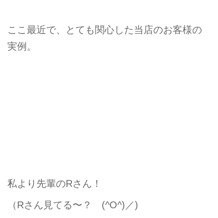
ここ最近で、とても関心した当店のお客様の
実例。
私より先輩のRさん！
（Rさん見てる〜？ (^O^)／)