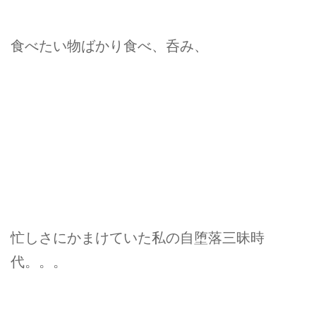
食べたい物ばかり食べ、呑み、
忙しさにかまけていた私の自堕落三昧時
代。。。