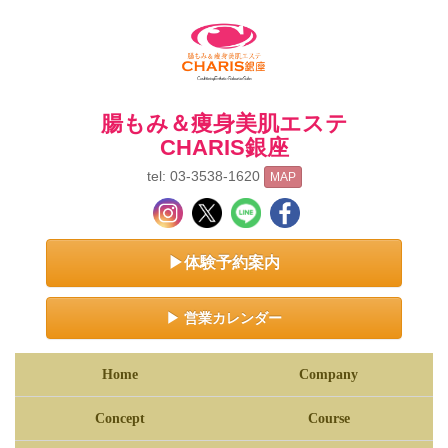
腸もみ＆痩身美肌エステ
CHARIS銀座
tel: 03-3538-1620
MAP
▶体験予約案内
▶ 営業カレンダー
Home
Company
Concept
Course