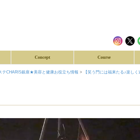
Concept
Course
テCHARIS銀座★美容と健康お役立ち情報
>
【笑う門には福来たる♪楽しく過