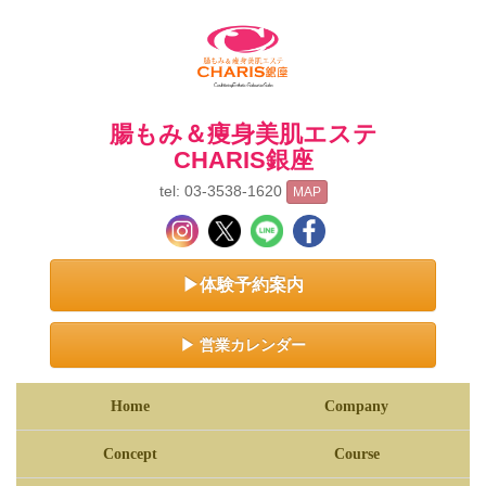
腸もみ＆痩身美肌エステ
CHARIS銀座
tel: 03-3538-1620
MAP
▶体験予約案内
▶ 営業カレンダー
Home
Company
Concept
Course