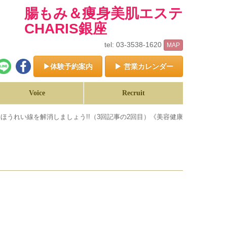
腸もみ＆痩身美肌エステ
CHARIS銀座
tel: 03-3538-1620
MAP
▶体験予約案内
▶ 営業カレンダー
Voice
Recruit
ほうれい線を解消しましょう!!（3回記事の2回目）《美容健康