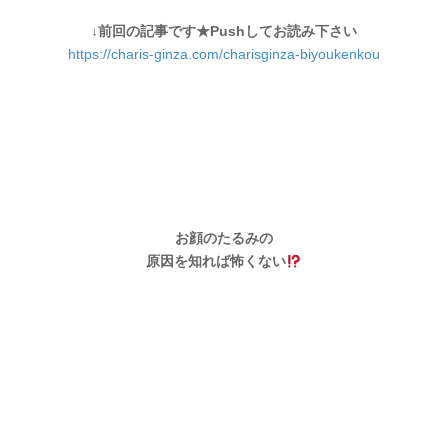
↓前回の記事です★Pushしてお読み下さい
https://charis-ginza.com/charisginza-biyoukenkou
お顔のたるみの
原因を知れば怖くない