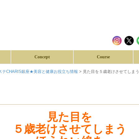
Concept
Course
テCHARIS銀座★美容と健康お役立ち情報
>
見た目を５歳老けさせてしまう
見た目を
５歳老けさせてしまう