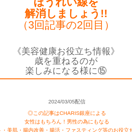
ほうれい線を
解消しましょう!!
（3回記事の2回目）
《美容健康お役立ち情報》
歳を重ねるのが
楽しみになる様に⑮
2024/03/05配信
◎この記事はCHARIS銀座による
女性はもちろん！男性の為にもなる
ト・美肌・腸内改善・腸活・ファスティング等のお役立