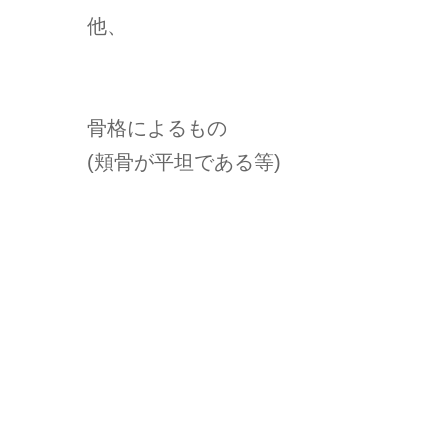
他、
骨格によるもの
(頬骨が平坦である等)