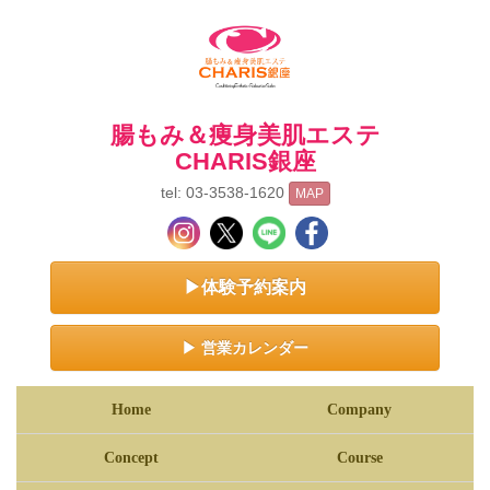
腸もみ＆痩身美肌エステ
CHARIS銀座
tel: 03-3538-1620
MAP
▶体験予約案内
▶ 営業カレンダー
Home
Company
Concept
Course