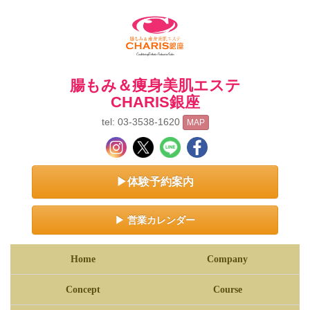
腸もみ＆痩身美肌エステ
CHARIS銀座
tel: 03-3538-1620
MAP
▶体験予約案内
▶ 営業カレンダー
Home
Company
Concept
Course