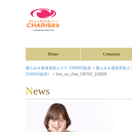
Home
Company
腸もみ＆痩身美肌エステ CHARIS銀座
>
腸もみ＆瘦身美肌エス
CHARIS銀座》
>
line_oa_chat_230702_153828
News