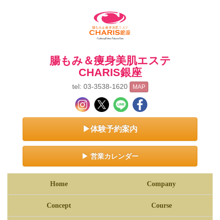
腸もみ＆痩身美肌エステ
CHARIS銀座
tel: 03-3538-1620
MAP
▶体験予約案内
▶ 営業カレンダー
Home
Company
Concept
Course