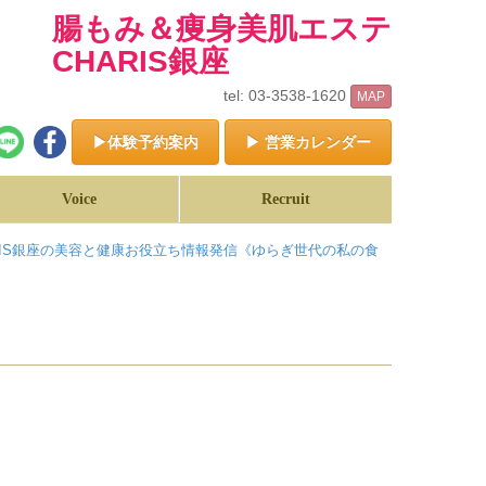
腸もみ＆痩身美肌エステ
CHARIS銀座
tel: 03-3538-1620
MAP
▶体験予約案内
▶ 営業カレンダー
Voice
Recruit
RIS銀座の美容と健康お役立ち情報発信《ゆらぎ世代の私の食