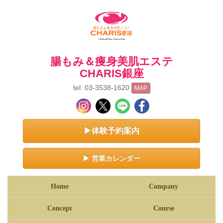
腸もみ＆痩身美肌エステ
CHARIS銀座
tel: 03-3538-1620
MAP
▶体験予約案内
▶ 営業カレンダー
Home
Company
Concept
Course