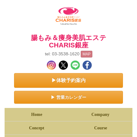
腸もみ＆痩身美肌エステ
CHARIS銀座
tel: 03-3538-1620
MAP
▶体験予約案内
▶ 営業カレンダー
Home
Company
Concept
Course