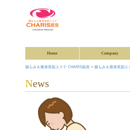
Home
Company
腸もみ＆痩身美肌エステ CHARIS銀座
>
腸もみ＆瘦身美肌エス
News