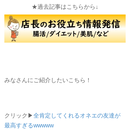
★過去記事はこちらから↓
みなさんにご紹介したいこちら！
クリック▶
全肯定してくれるオネエの友達が
最高すぎるwwwww