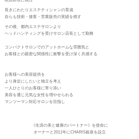
長きにわたりエステティシャンの育成
自らも技術・接客・営業販売の実績を残す
その後、都内エステサロンより
ヘッドハンティングを受けサロン店長として勤務
コンパクトサロンでのアットホームな雰囲気と
お客様との親密な関係性に衝撃を受け深く共感する
お客様への美容提供を
より身近にしたいと独立を考え
一人ひとりのお客様に寄り添い
美容を通じ元気な女性を増やせられる
マンツーマン対応サロンを目指し
《生涯の美と健康のパートナー》を使命に
オーナーと2011年にCHARIS銀座を設立