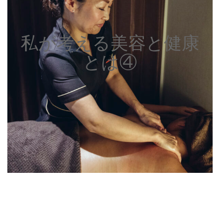
私が考える美容と健康
とは④