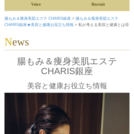
Voice
Recruit
腸もみ＆痩身美肌エステ CHARIS銀座
>
腸もみ＆瘦身美肌エステ
CHARIS銀座★美容と健康お役立ち情報
>
私が考える美容と健康とは④
News
腸もみ＆痩身美肌エステ
CHARIS銀座
美容と健康お役立ち情報