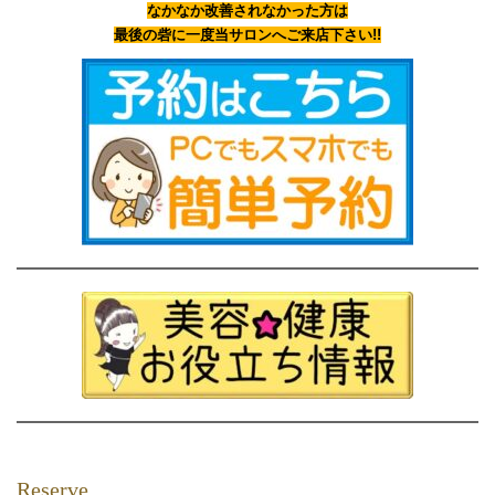
なかなか改善されなかった方は
最後の砦に一度当サロンへご来店下さい!!
Reserve