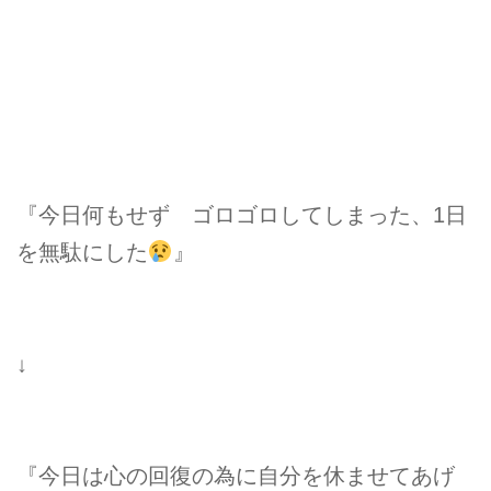
『今日何もせず ゴロゴロしてしまった、1日
を無駄にした
』
↓
『今日は心の回復の為に自分を休ませてあげ