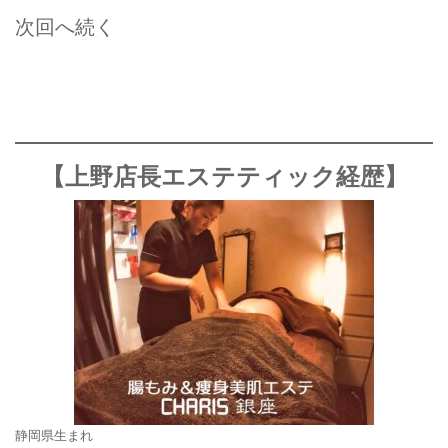
次回へ続く
【上野店長エステティック経歴】
静岡県生まれ