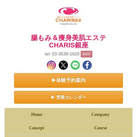
腸もみ＆痩身美肌エステ
CHARIS銀座
tel: 03-3538-1620
MAP
▶体験予約案内
▶ 営業カレンダー
Home
Company
Concept
Course