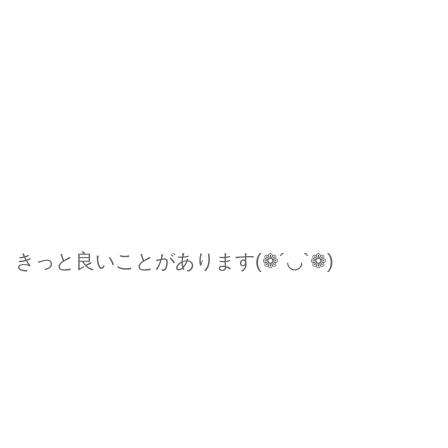
きっと良いことがあります(❁´◡`❁)