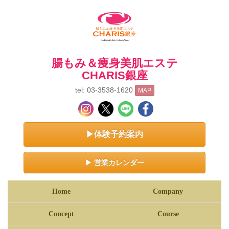
腸もみ＆痩身美肌エステ
CHARIS銀座
tel: 03-3538-1620
MAP
▶体験予約案内
▶ 営業カレンダー
Home
Company
Concept
Course