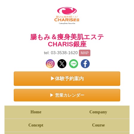
腸もみ＆痩身美肌エステ
CHARIS銀座
tel: 03-3538-1620
MAP
▶体験予約案内
▶ 営業カレンダー
Home
Company
Concept
Course