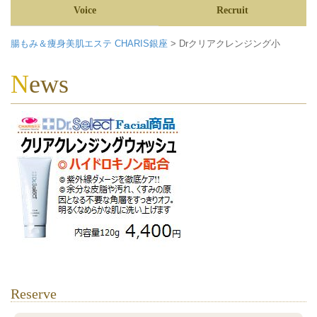
Voice
Recruit
腸もみ＆痩身美肌エステ CHARIS銀座
>
Drクリアクレンジング小
News
Reserve