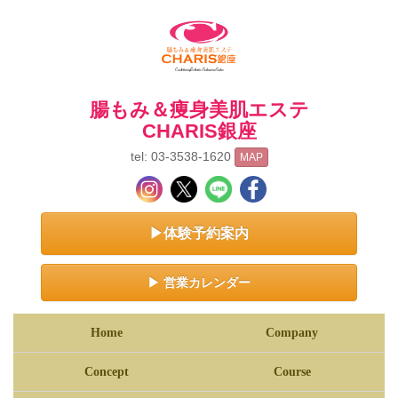
腸もみ＆痩身美肌エステ
CHARIS銀座
tel: 03-3538-1620
MAP
▶体験予約案内
▶ 営業カレンダー
Home
Company
Concept
Course