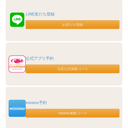
LINE友だち登録
公式アプリ予約
minimo予約