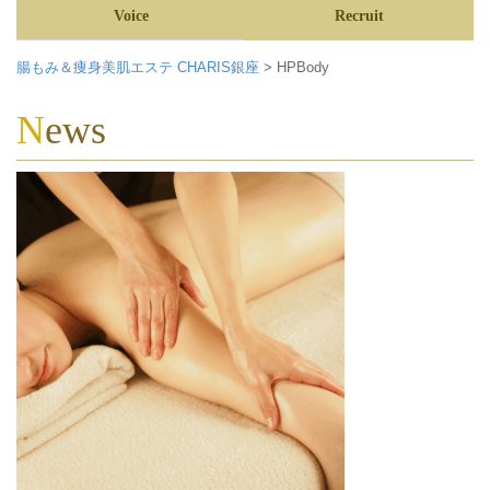
Voice
Recruit
腸もみ＆痩身美肌エステ CHARIS銀座
>
HPBody
News