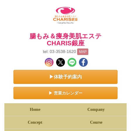
腸もみ＆痩身美肌エステ
CHARIS銀座
tel: 03-3538-1620
MAP
▶体験予約案内
▶ 営業カレンダー
Home
Company
Concept
Course