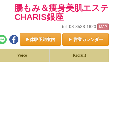
腸もみ＆痩身美肌エステ
CHARIS銀座
tel: 03-3538-1620
MAP
▶体験予約案内
▶ 営業カレンダー
Voice
Recruit