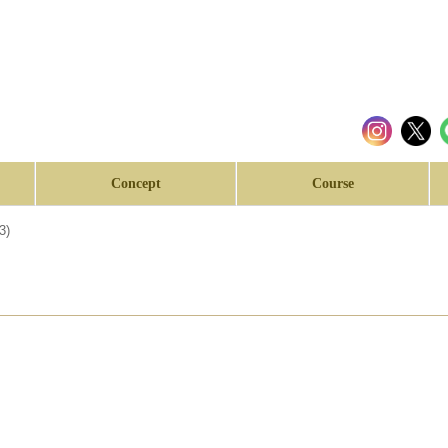
Concept
Course
3)