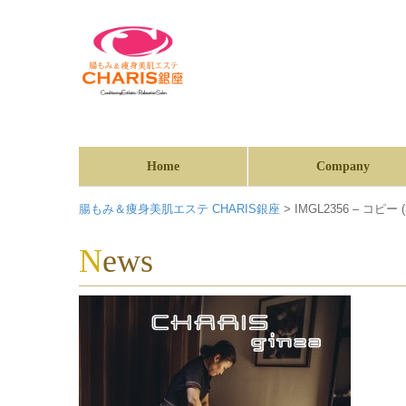
Home
Company
腸もみ＆痩身美肌エステ CHARIS銀座
>
IMGL2356 – コピー (
News