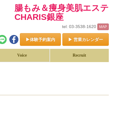
腸もみ＆痩身美肌エステ
CHARIS銀座
tel: 03-3538-1620
MAP
▶体験予約案内
▶ 営業カレンダー
Voice
Recruit