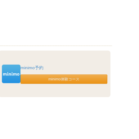
minimo予約