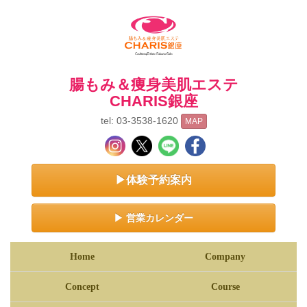
腸もみ＆痩身美肌エステ
CHARIS銀座
tel: 03-3538-1620
MAP
▶体験予約案内
▶ 営業カレンダー
Home
Company
Concept
Course