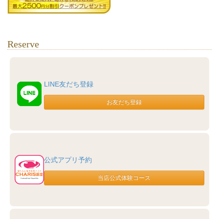
Reserve
LINE友だち登録
公式アプリ予約